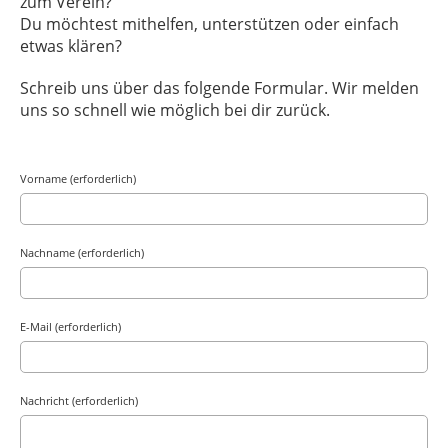
zum Verein?
Du möchtest mithelfen, unterstützen oder einfach
etwas klären?
Schreib uns über das folgende Formular. Wir melden
uns so schnell wie möglich bei dir zurück.
Vorname (erforderlich)
Nachname (erforderlich)
E-Mail (erforderlich)
Nachricht (erforderlich)