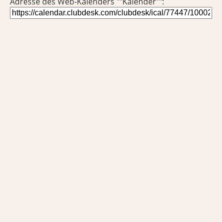
Adresse des Web-Kalenders ""Kalender"":